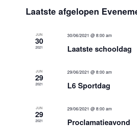
Kalender
Laatste afgelopen Evenem
van
Evenementen
JUN
30/06/2021 @ 8:00 am
30
Laatste schooldag
2021
JUN
29/06/2021 @ 8:00 am
29
L6 Sportdag
2021
JUN
29/06/2021 @ 8:00 am
29
Proclamatieavond
2021