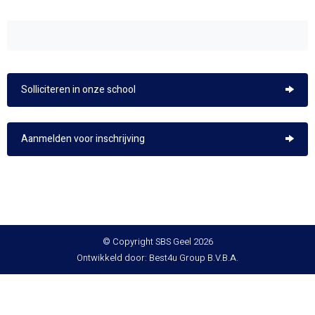
Solliciteren in onze school
Aanmelden voor inschrijving
© Copyright SBS Geel 2026
Ontwikkeld door: Best4u Group B.V.B.A.