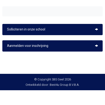
Solliciteren in onze school
Aanmelden voor inschrijving
© Copyright SBS Geel 2026
Ontwikkeld door: Best4u Group B.V.B.A.