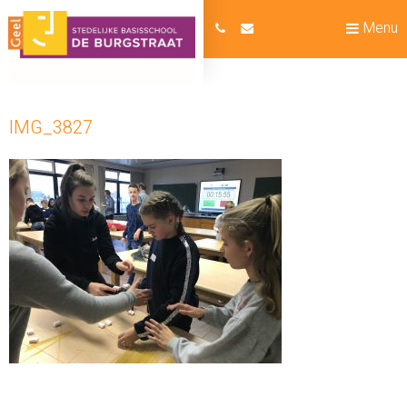
Menu
IMG_3827