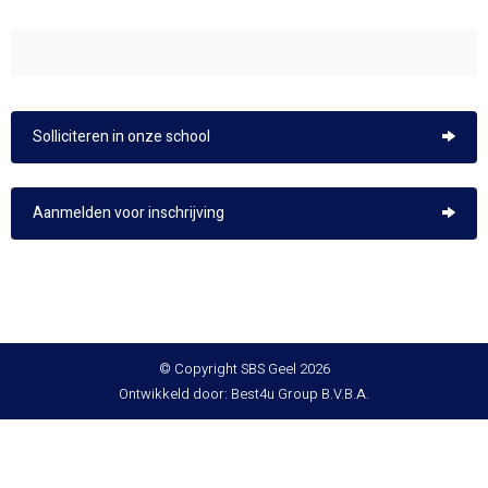
Solliciteren in onze school
Aanmelden voor inschrijving
© Copyright SBS Geel 2026
Ontwikkeld door: Best4u Group B.V.B.A.