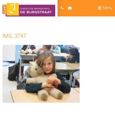
Menu
IMG_3747