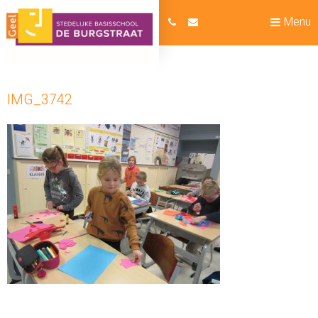
Menu
IMG_3742