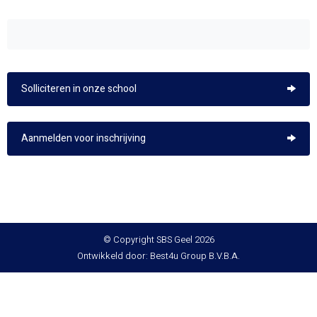
Solliciteren in onze school
Aanmelden voor inschrijving
© Copyright SBS Geel 2026
Ontwikkeld door: Best4u Group B.V.B.A.