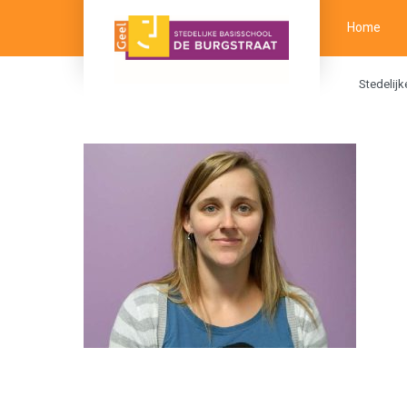
Home
Stedelij