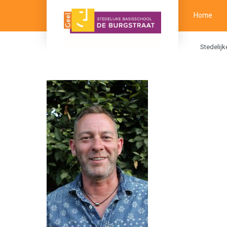
Home
Stedelij