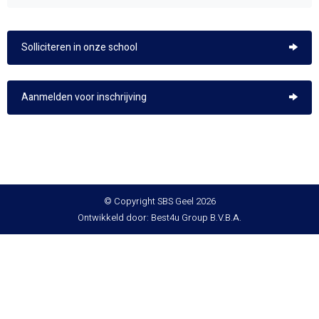
Solliciteren in onze school
Aanmelden voor inschrijving
© Copyright SBS Geel 2026
Ontwikkeld door: Best4u Group B.V.B.A.