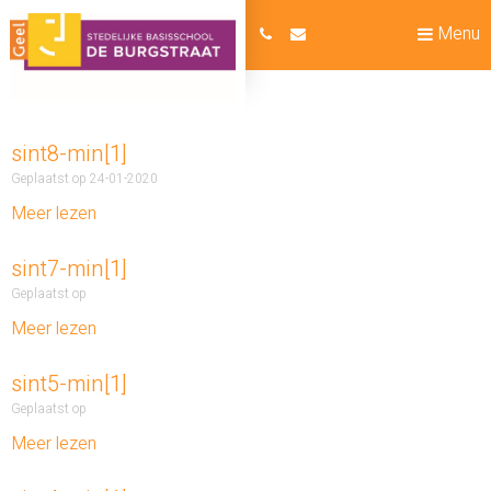
Menu
sint8-min[1]
Geplaatst op 24-01-2020
Meer lezen
sint7-min[1]
Geplaatst op
Meer lezen
sint5-min[1]
Geplaatst op
Meer lezen