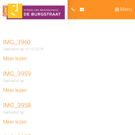
Menu
IMG_3960
Geplaatst op 12-12-2018
Meer lezen
IMG_3959
Geplaatst op
Meer lezen
IMG_3958
Geplaatst op
Meer lezen