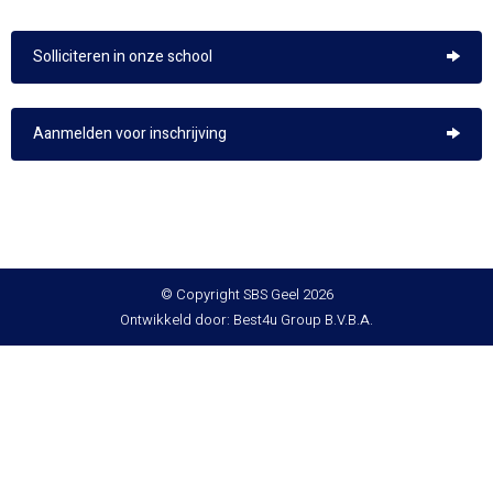
Solliciteren in onze school
Aanmelden voor inschrijving
© Copyright SBS Geel 2026
Ontwikkeld door: Best4u Group B.V.B.A.