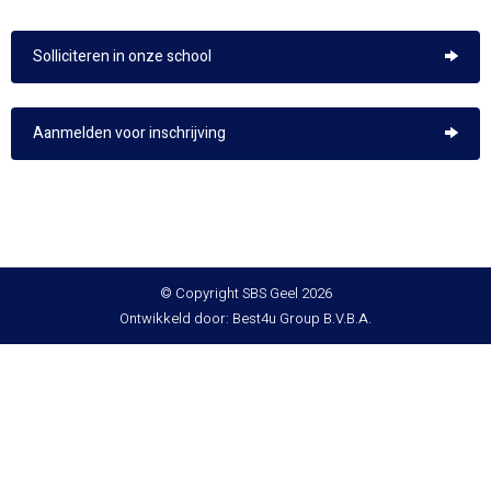
Solliciteren in onze school
Aanmelden voor inschrijving
© Copyright SBS Geel 2026
Ontwikkeld door: Best4u Group B.V.B.A.