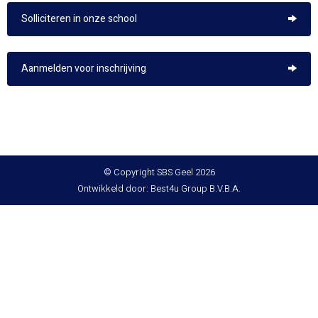
Solliciteren in onze school
Aanmelden voor inschrijving
© Copyright SBS Geel 2026
Ontwikkeld door: Best4u Group B.V.B.A.