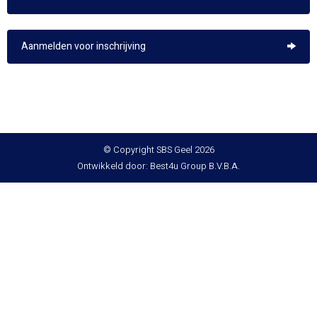
Aanmelden voor inschrijving
© Copyright SBS Geel 2026
Ontwikkeld door: Best4u Group B.V.B.A.