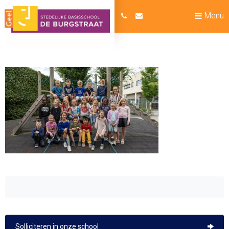
Menu
Solliciteren in onze school