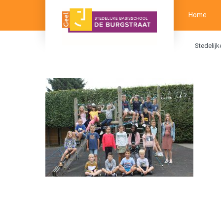
Home
Stedelij