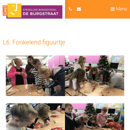
Menu
L6: Fonkelend figuurtje