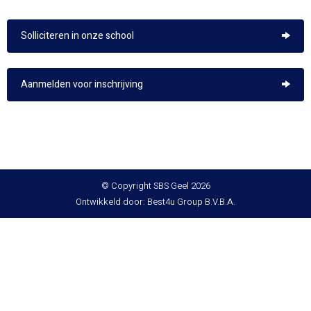
Solliciteren in onze school
Aanmelden voor inschrijving
© Copyright SBS Geel 2026
Ontwikkeld door: Best4u Group B.V.B.A.