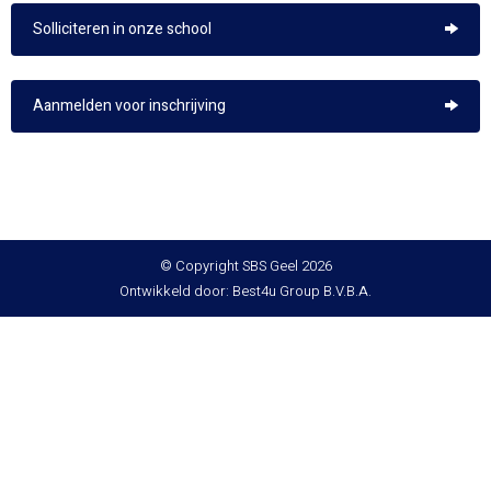
Solliciteren in onze school
Aanmelden voor inschrijving
© Copyright SBS Geel 2026
Ontwikkeld door: Best4u Group B.V.B.A.