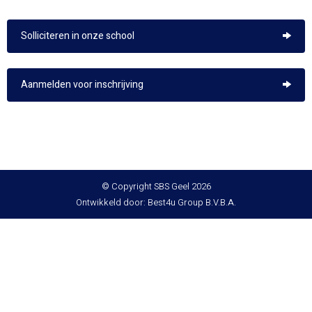
Solliciteren in onze school
Aanmelden voor inschrijving
© Copyright SBS Geel 2026
Ontwikkeld door: Best4u Group B.V.B.A.