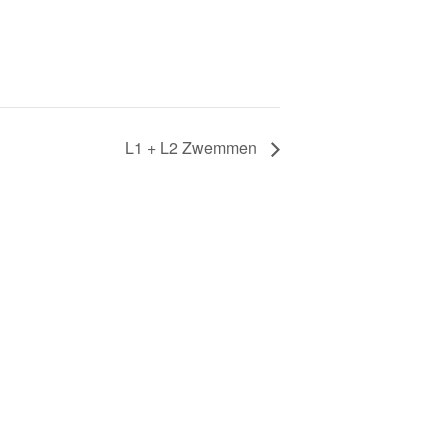
L1 + L2 Zwemmen