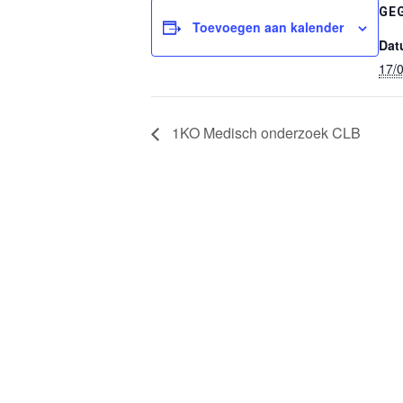
GE
Toevoegen aan kalender
Dat
17/
1KO Medisch onderzoek CLB