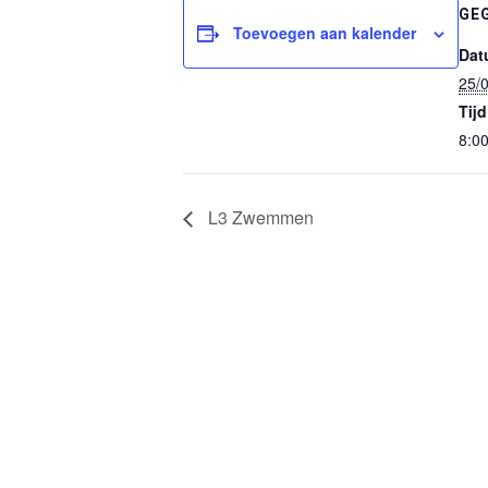
GE
Toevoegen aan kalender
Dat
25/
Tijd
8:0
L3 Zwemmen