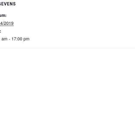
GEVENS
um:
04/2019
:
0 am - 17:00 pm