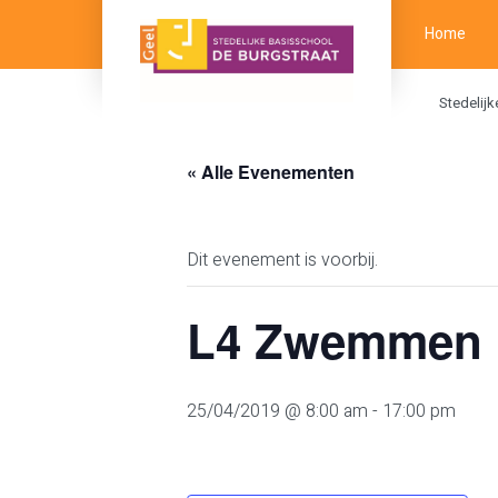
Home
Stedelij
« Alle Evenementen
Dit evenement is voorbij.
L4 Zwemmen
25/04/2019 @ 8:00 am
-
17:00 pm