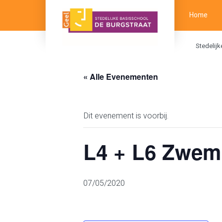
Home
Stedelij
« Alle Evenementen
Dit evenement is voorbij.
L4 + L6 Zwe
07/05/2020