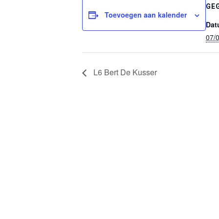
GE
Toevoegen aan kalender
Dat
07/
L6 Bert De Kusser