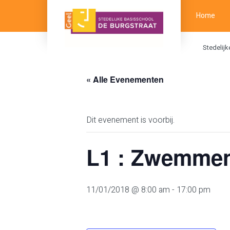
Home
Stedelij
« Alle Evenementen
Dit evenement is voorbij.
L1 : Zwemme
11/01/2018 @ 8:00 am
-
17:00 pm