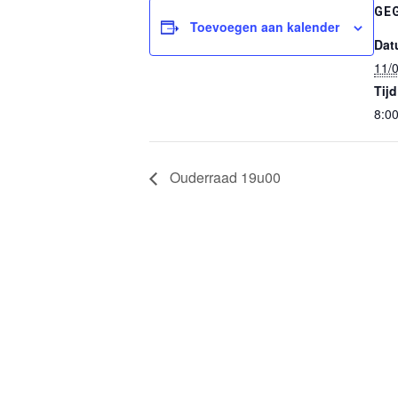
GE
Toevoegen aan kalender
Dat
11/
Tijd
8:0
Ouderraad 19u00