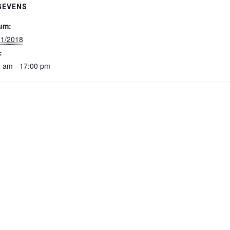
GEVENS
um:
01/2018
:
0 am - 17:00 pm