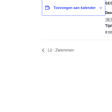
GE
Toevoegen aan kalender
Dat
16/
Tijd
8:0
L2 : Zwemmen