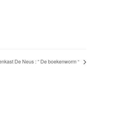
enkast De Neus : ” De boekenworm “