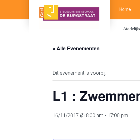
Home
Stedelij
« Alle Evenementen
Dit evenement is voorbij.
L1 : Zwemme
16/11/2017 @ 8:00 am
-
17:00 pm