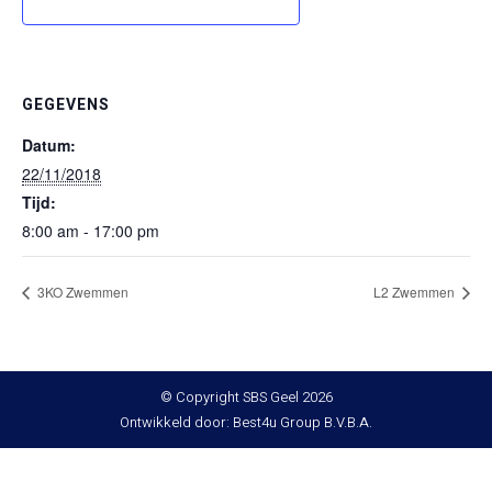
GEGEVENS
Datum:
22/11/2018
Tijd:
8:00 am - 17:00 pm
3KO Zwemmen
L2 Zwemmen
© Copyright SBS Geel 2026
Ontwikkeld door: Best4u Group B.V.B.A.