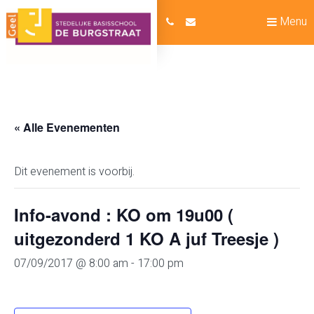
Menu
« Alle Evenementen
Dit evenement is voorbij.
Info-avond : KO om 19u00 (
uitgezonderd 1 KO A juf Treesje )
07/09/2017 @ 8:00 am
-
17:00 pm