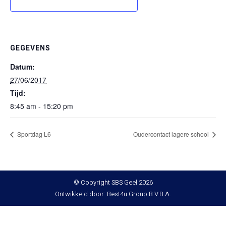
GEGEVENS
Datum:
27/06/2017
Tijd:
8:45 am - 15:20 pm
Sportdag L6
Oudercontact lagere school
© Copyright SBS Geel 2026
Ontwikkeld door: Best4u Group B.V.B.A.