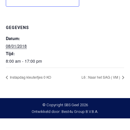
GEGEVENS
Datum:
08/01/2018
Tijd:
8:00 am - 17:00 pm
Instapdag kleutertjes 0 KO
L6 : Naar het SAG ( VM )
© Copyright SBS Geel 2026
Ontwikkeld door: Best4u Group B.V.B.A.